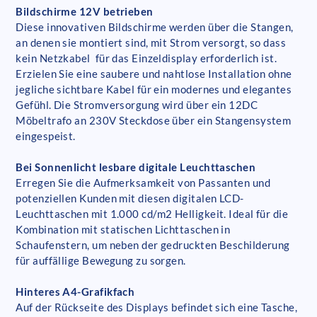
Bildschirme 12V betrieben
Diese innovativen Bildschirme werden über die Stangen,
an denen sie montiert sind, mit Strom versorgt, so dass
kein Netzkabel für das Einzeldisplay erforderlich ist.
Erzielen Sie eine saubere und nahtlose Installation ohne
jegliche sichtbare Kabel für ein modernes und elegantes
Gefühl. Die Stromversorgung wird über ein 12DC
Möbeltrafo an 230V Steckdose über ein Stangensystem
eingespeist.
Bei Sonnenlicht lesbare digitale Leuchttaschen
Erregen Sie die Aufmerksamkeit von Passanten und
potenziellen Kunden mit diesen digitalen LCD-
Leuchttaschen mit 1.000 cd/m2 Helligkeit. Ideal für die
Kombination mit statischen Lichttaschen in
Schaufenstern, um neben der gedruckten Beschilderung
für auffällige Bewegung zu sorgen.
Hinteres A4-Grafikfach
Auf der Rückseite des Displays befindet sich eine Tasche,