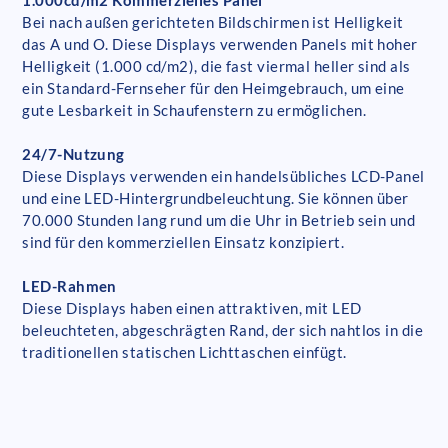
1.000cd/m2 Kommerzielles Panel
Bei nach außen gerichteten Bildschirmen ist Helligkeit
das A und O. Diese Displays verwenden Panels mit hoher
Helligkeit (1.000 cd/m2), die fast viermal heller sind als
ein Standard-Fernseher für den Heimgebrauch, um eine
gute Lesbarkeit in Schaufenstern zu ermöglichen.
24/7-Nutzung
Diese Displays verwenden ein handelsübliches LCD-Panel
und eine LED-Hintergrundbeleuchtung. Sie können über
70.000 Stunden lang rund um die Uhr in Betrieb sein und
sind für den kommerziellen Einsatz konzipiert.
LED-Rahmen
Diese Displays haben einen attraktiven, mit LED
beleuchteten, abgeschrägten Rand, der sich nahtlos in die
traditionellen statischen Lichttaschen einfügt.