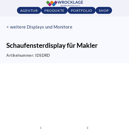
AGENTUR
PRODUKTE
PORTFOLIO
SHOP
< weitere Displays und Monitore
Schaufensterdisplay für Makler
Artikelnummer:
IDSDRD