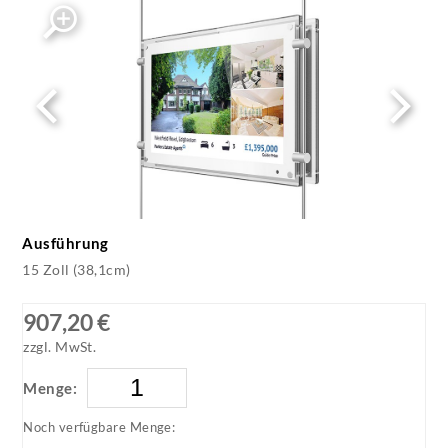
Digital Rod Displays - White Background Image
(1)
Ausführung
15 Zoll (38,1cm)
907,20 €
zzgl. MwSt.
Menge:
Noch verfügbare Menge: