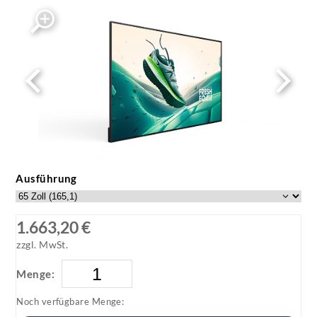
4K Large Format Displays - White Background
Image (1)
Ausführung
1.663,20 €
zzgl. MwSt.
Menge:
Noch verfügbare Menge: