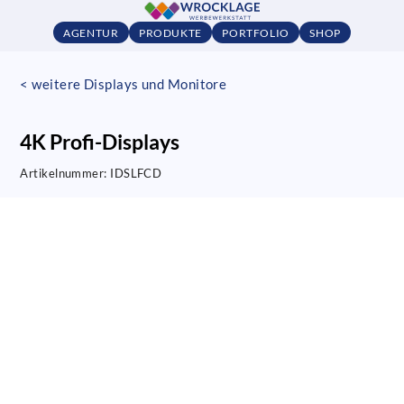
AGENTUR
PRODUKTE
PORTFOLIO
SHOP
< weitere Displays und Monitore
4K Profi-Displays
Artikelnummer:
IDSLFCD