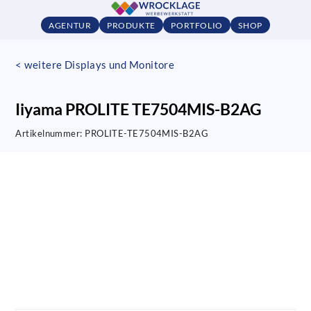
AGENTUR
PRODUKTE
PORTFOLIO
SHOP
< weitere Displays und Monitore
Iiyama PROLITE TE7504MIS-B2AG
Artikelnummer:
PROLITE-TE7504MIS-B2AG