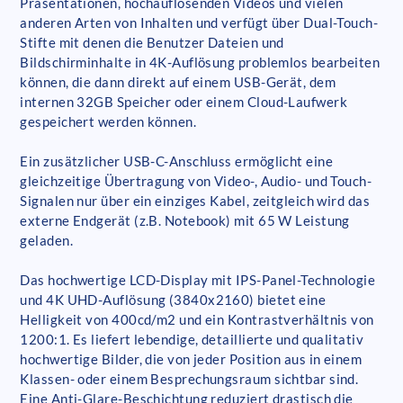
Präsentationen, hochauflösenden Videos und vielen
anderen Arten von Inhalten und verfügt über Dual-Touch-
Stifte mit denen die Benutzer Dateien und
Bildschirminhalte in 4K-Auflösung problemlos bearbeiten
können, die dann direkt auf einem USB-Gerät, dem
internen 32GB Speicher oder einem Cloud-Laufwerk
gespeichert werden können.
Ein zusätzlicher USB-C-Anschluss ermöglicht eine
gleichzeitige Übertragung von Video-, Audio- und Touch-
Signalen nur über ein einziges Kabel, zeitgleich wird das
externe Endgerät (z.B. Notebook) mit 65 W Leistung
geladen.
Das hochwertige LCD-Display mit IPS-Panel-Technologie
und 4K UHD-Auflösung (3840x2160) bietet eine
Helligkeit von 400cd/m2 und ein Kontrastverhältnis von
1200:1. Es liefert lebendige, detaillierte und qualitativ
hochwertige Bilder, die von jeder Position aus in einem
Klassen- oder einem Besprechungsraum sichtbar sind.
Eine Anti-Glare-Beschichtung reduziert drastisch die