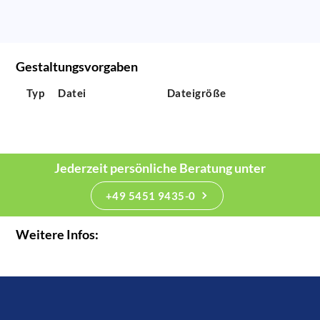
Gestaltungsvorgaben
Typ
Datei
Dateigröße
Jederzeit persönliche Beratung unter
+49 5451 9435-0
Weitere Infos: