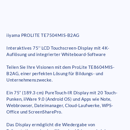
iiyama PROLITE TE7504MIS-B2AG
Interaktives 75'' LCD Touchscreen-Display mit 4K-
Auflösung und integrierter Whiteboard-Software
Teilen Sie Ihre Visionen mit dem ProLite TE8604MIS-
B2AG, einer perfekten Lösung für Bildungs- und
Unternehmenszwecke.
Ein 75“ (189.3 cm) PureTouch-IR Display mit 20 Touch-
Punken, iiWare 9.0 (Android OS) und Apps wie Note,
Webbrowser, Dateimanager, Cloud-Laufwerke, WPS-
Office und ScreenSharePro.
Das Display ermöglicht die Wiedergabe von