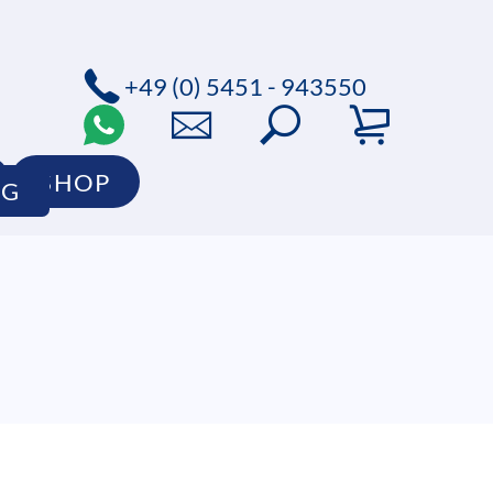
+49 (0) 5451 - 943550
SHOP
OG