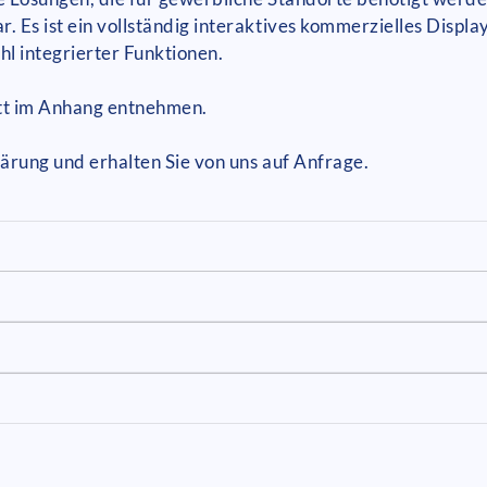
 Es ist ein vollständig interaktives kommerzielles Display
hl integrierter Funktionen.
tt im Anhang entnehmen.
Klärung und erhalten Sie von uns auf Anfrage.