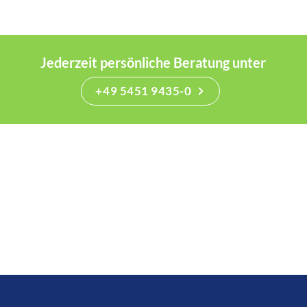
Jederzeit persönliche Beratung unter
+49 5451 9435-0