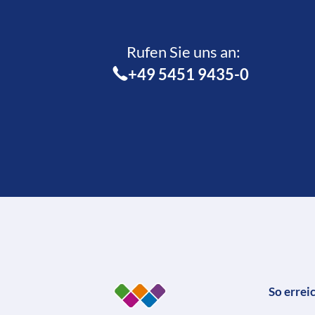
Rufen Sie uns an:­
+49 5451 9435-0
So errei