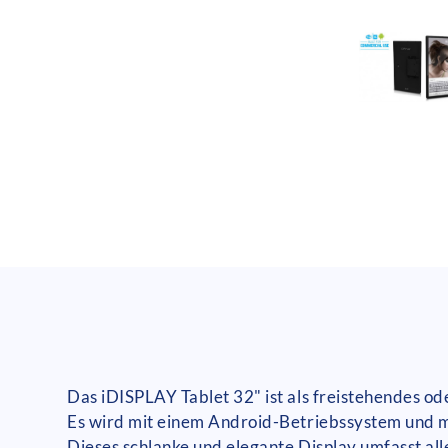
Das iDISPLAY Tablet 32" ist als freistehendes od
Es wird mit einem Android-Betriebssystem und m
Dieses schlanke und elegante Display umfasst al