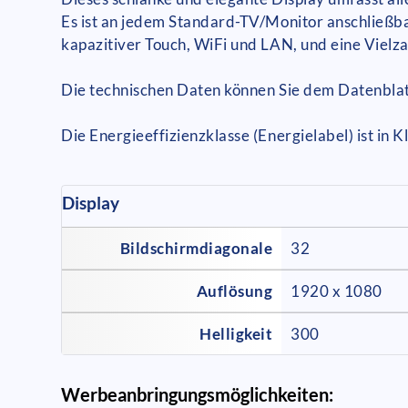
Es ist an jedem Standard-TV/Monitor anschließbar.
kapazitiver Touch, WiFi und LAN, und eine Vielza
Die technischen Daten können Sie dem Datenbla
Die Energieeffizienzklasse (Energielabel) ist in 
Display
Bildschirmdiagonale
32
Auflösung
1920 x 1080
Helligkeit
300
Werbeanbringungsmöglichkeiten: