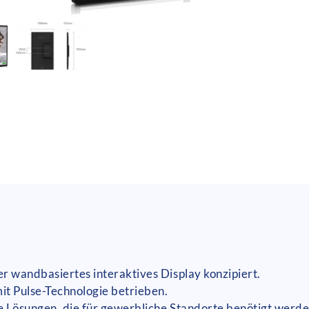
er wandbasiertes interaktives Display konzipiert.
it Pulse-Technologie betrieben.
le Lösungen, die für gewerbliche Standorte benötigt werde