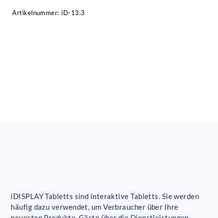
Artikelnummer:
iD-13.3
iDISPLAY Tabletts sind interaktive Tabletts. Sie werden
häufig dazu verwendet, um Verbraucher über Ihre
neuesten Produkte, Gäste über die Dienstleistungen