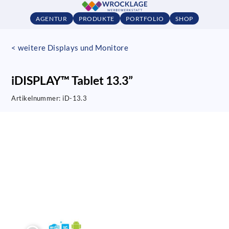
AGENTUR
PRODUKTE
PORTFOLIO
SHOP
< weitere Displays und Monitore
iDISPLAY™ Tablet 13.3”
Artikelnummer:
iD-13.3