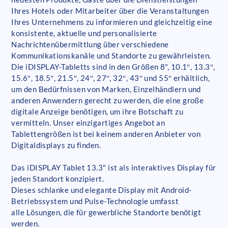
Ihres Hotels oder Mitarbeiter über die Veranstaltungen
Ihres Unternehmens zu informieren und gleichzeitig eine
konsistente, aktuelle und personalisierte
Nachrichtenübermittlung über verschiedene
Kommunikationskanäle und Standorte zu gewährleisten.
Die iDISPLAY-Tabletts sind in den Größen 8", 10.1″, 13.3″,
15.6″, 18.5″, 21.5″, 24″, 27″, 32″, 43″ und 55″ erhältlich,
um den Bedürfnissen von Marken, Einzelhändlern und
anderen Anwendern gerecht zu werden, die eine große
digitale Anzeige benötigen, um ihre Botschaft zu
vermitteln. Unser einzigartiges Angebot an
Tablettengrößen ist bei keinem anderen Anbieter von
Digitaldisplays zu finden.
Das iDISPLAY Tablet 13.3" ist als interaktives Display für
jeden Standort konzipiert.
Dieses schlanke und elegante Display mit Android-
Betriebssystem und Pulse-Technologie umfasst
alle Lösungen, die für gewerbliche Standorte benötigt
werden.