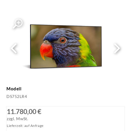
DS751LT4_800x600
Modell
DS752LR4
11.780,00 €
zzgl. MwSt.
Lieferzeit: auf Anfrage