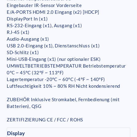
Eingebauter IR-Sensor Vorderseite
E/A-PORTS HDMI 2.0 Eingang (x2) [HDCP]
DisplayPort In (x1)
RS-232-Eingang (x1), Ausgang (x1)
RJ-45 (x1)
Audio-Ausgang (x1)
USB 2.0-Eingang (x1), Dienstanschluss (x1)
SD-Schlitz (x1)
Mini-USB-Eingang (x1) (nur optionaler ESK)
UMWELTBETRIEBSTEMPERATUR Betriebstemperatur
0°C ~ 45°C (32°F ~ 113°F)
Lagertemperatur -20°C ~ 60°C (-4°F ~ 140°F)
Luftfeuchtigkeit 10% ~ 80% RH Nicht kondensierend
ZUBEHÖR Inklusive Stromkabel, Fernbedienung (mit
Batterien), QSG
ZERTIFIZIERUNG CE / FCC / ROHS
Display