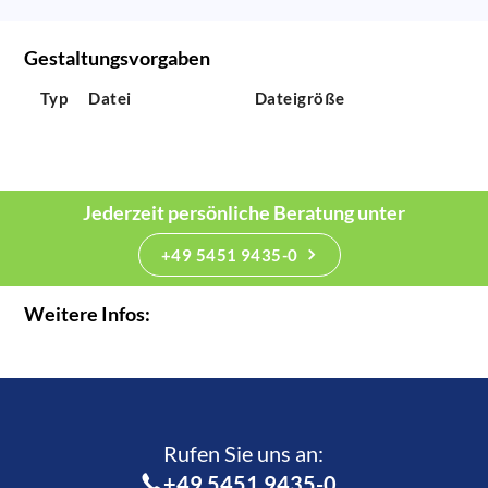
Gestaltungsvorgaben
Typ
Datei
Dateigröße
Jederzeit persönliche Beratung unter
+49 5451 9435-0
Weitere Infos:
Rufen Sie uns an:­
+49 5451 9435-0