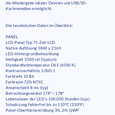
die Wiedergabe lokaler Dateien und USB/SD-
Kartenmedien ermöglicht.
Die teschnischen Daten im Überblick:
PANEL
LCD-Panel Typ 75-Zoll-LCD
Native Auflösung 3840 x 2160
LED-Hintergrundbeleuchtung
Helligkeit 3500 nit (typisch)
Standardfarbtemperatur D65 (6500 K)
Kontrastverhältnis 3.000:1
Farbtiefe 10 Bit
Farbraum 72% NTSC
Ansprechzeit 8 ms (typ)
Betrachtungswinkel 178° / 178°
Lebensdauer der LED´s 100.000 Stunden (typ.)
Schwärzung Fehlerfrei bis zu 110°C (230°F)
Panel-Oberflächentrübung 3%, 2H, QWP