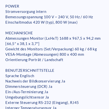
POWER
Stromversorgung intern
Bemessungsspannung 100 V ~ 240 V, 50 Hz / 60 Hz
Einschaltmodus 420 W (typ), 800 W (max)
MECHANISCHE
Abmessungen Monitor (LxHxT) 1688 x 967,5 x 94,2 mm
[66,5" x 38,1 x 3,7"]
Gewicht des Monitors (Set/Verpackung) 60 kg / 68 kg
VESA-Montage (Abmessungen) 800 x 400 mm
Orientierung Porträt / Landschaft
BENUTZERSCHNITTSTELLE
Sprache Englisch
Nachweis der Bildkonservierung Ja
Dimmersteuerung (DCR) Ja
Ein-/Aus-Terminierung Ja
Umgebungslichtsensor Ja
Externe Steuerung RS-232 (Eingang), RJ45
Interner Temperatursensor Ja