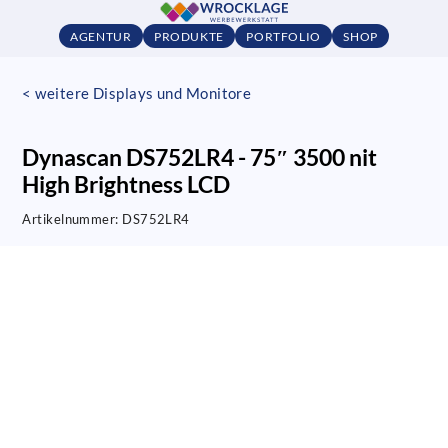
AGENTUR
PRODUKTE
PORTFOLIO
SHOP
< weitere Displays und Monitore
Dynascan DS752LR4 - 75″ 3500 nit
High Brightness LCD
Artikelnummer:
DS752LR4