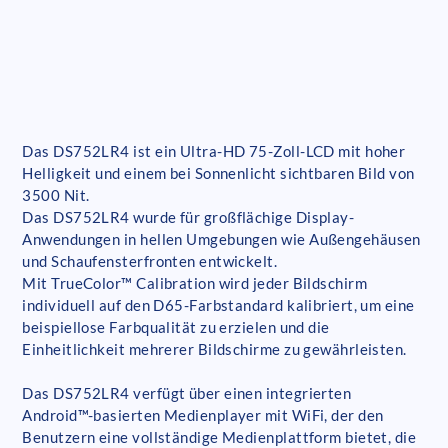
Das DS752LR4 ist ein Ultra-HD 75-Zoll-LCD mit hoher
Helligkeit und einem bei Sonnenlicht sichtbaren Bild von
3500 Nit.
Das DS752LR4 wurde für großflächige Display-
Anwendungen in hellen Umgebungen wie Außengehäusen
und Schaufensterfronten entwickelt.
Mit TrueColor™ Calibration wird jeder Bildschirm
individuell auf den D65-Farbstandard kalibriert, um eine
beispiellose Farbqualität zu erzielen und die
Einheitlichkeit mehrerer Bildschirme zu gewährleisten.
Das DS752LR4 verfügt über einen integrierten
Android™-basierten Medienplayer mit WiFi, der den
Benutzern eine vollständige Medienplattform bietet, die