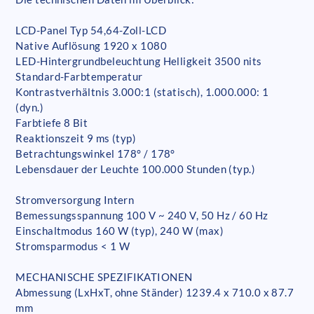
LCD-Panel Typ 54,64-Zoll-LCD
Native Auflösung 1920 x 1080
LED-Hintergrundbeleuchtung Helligkeit 3500 nits
Standard-Farbtemperatur
Kontrastverhältnis 3.000:1 (statisch), 1.000.000: 1
(dyn.)
Farbtiefe 8 Bit
Reaktionszeit 9 ms (typ)
Betrachtungswinkel 178° / 178°
Lebensdauer der Leuchte 100.000 Stunden (typ.)
Stromversorgung Intern
Bemessungsspannung 100 V ~ 240 V, 50 Hz / 60 Hz
Einschaltmodus 160 W (typ), 240 W (max)
Stromsparmodus < 1 W
MECHANISCHE SPEZIFIKATIONEN
Abmessung (LxHxT, ohne Ständer) 1239.4 x 710.0 x 87.7
mm