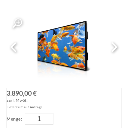
DS552LT4-1_800x600
3.890,00 €
zzgl. MwSt.
Lieferzeit: auf Anfrage
Menge: