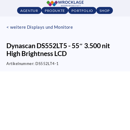
AGENTUR
PRODUKTE
PORTFOLIO
SHOP
< weitere Displays und Monitore
Dynascan DS552LT5 - 55″ 3.500 nit
High Brightness LCD
Artikelnummer:
DS552LT4-1