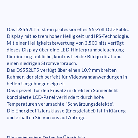
Das DS552LT5 ist ein professionelles 55-Zoll LCD Public
Display mit extrem hoher Helligkeit und IPS-Technologie.
Mit einer Helligkeitsbewertung von 3.500 nits verfügt
dieses Display über eine LED-Hintergrundbeleuchtung
für eine unglaubliche, kontrastreiche Bildqualität und
einen niedrigen Stromverbrauch.
Das DS552LT5 verfügt über einen 10,9 mm breiten
Rahmen, der sich perfekt für Videowandanwendungen in
hellen Umgebungen eignet.
Das speziell für den Einsatz in direktem Sonnenlicht
konzipierte LCD-Panel verhindert durch hohe
Temperaturen verursachte "Schwärzungsdefekte".
Die Energieeffizienzklasse (Energielabel) ist in Klärung
und erhalten Sie von uns auf Anfrage.
Die technischen Daten im Überblick: