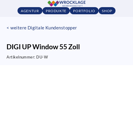
AGENTUR
PRODUKTE
PORTFOLIO
SHOP
< weitere Digitale Kundenstopper
DIGI UP Window 55 Zoll
Artikelnummer:
DU-W