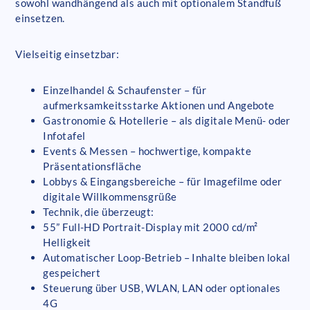
sowohl wandhängend als auch mit optionalem Standfuß
einsetzen.
Vielseitig einsetzbar:
Einzelhandel & Schaufenster – für
aufmerksamkeitsstarke Aktionen und Angebote
Gastronomie & Hotellerie – als digitale Menü- oder
Infotafel
Events & Messen – hochwertige, kompakte
Präsentationsfläche
Lobbys & Eingangsbereiche – für Imagefilme oder
digitale Willkommensgrüße
Technik, die überzeugt:
55” Full-HD Portrait-Display mit 2000 cd/m²
Helligkeit
Automatischer Loop-Betrieb – Inhalte bleiben lokal
gespeichert
Steuerung über USB, WLAN, LAN oder optionales
4G