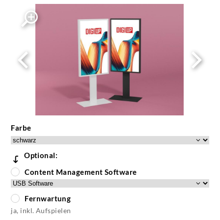
digiup-window-weis-und-schwarzedit
Farbe
Optional:
Content Management Software
Fernwartung
ja, inkl. Aufspielen