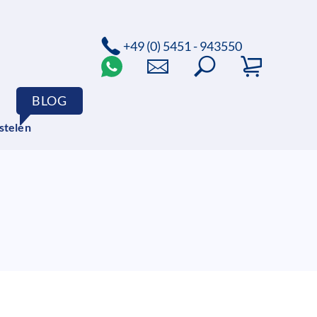
+49 (0) 5451 - 943550
BLOG
stelen