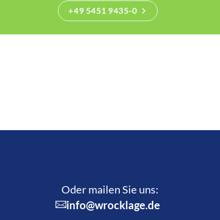
+49 5451 9435-0
Oder mailen Sie uns:
info@wrocklage.de