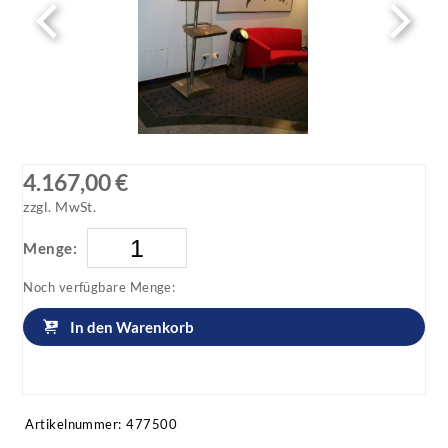
Infoterminal aus Glas und Edelstahl
Infoterminal aus Glas und Edelstahl
4.167,00 €
zzgl. MwSt.
Menge:
Noch verfügbare Menge:
In den Warenkorb
Artikel anfragen!
Artikelnummer:
477500