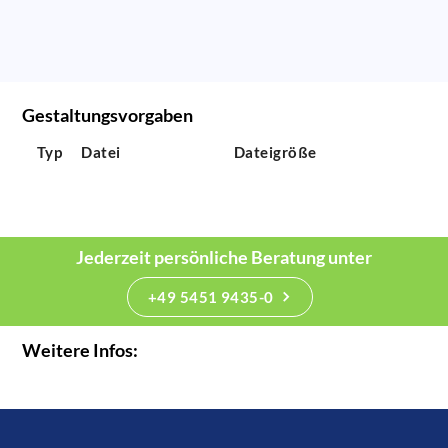
Gestaltungsvorgaben
Typ
Datei
Dateigröße
Jederzeit persönliche Beratung unter
+49 5451 9435-0
Weitere Infos: