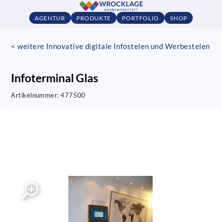
AGENTUR
PRODUKTE
PORTFOLIO
SHOP
< weitere Innovative digitale Infostelen und Werbestelen
Infoterminal Glas
Artikelnummer:
477500