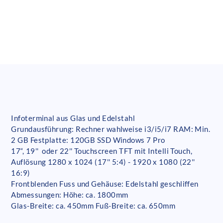
Infoterminal aus Glas und Edelstahl
Grundausführung: Rechner wahlweise i3/i5/i7 RAM: Min.
2 GB Festplatte: 120GB SSD Windows 7 Pro
17“, 19'' oder 22'' Touchscreen TFT mit Intelli Touch,
Auflösung 1280 x 1024 (17'' 5:4) - 1920 x 1080 (22''
16:9)
Frontblenden Fuss und Gehäuse: Edelstahl geschliffen
Abmessungen: Höhe: ca. 1800mm
Glas-Breite: ca. 450mm Fuß-Breite: ca. 650mm