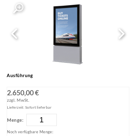
SCEOSA0DLED_1-1000x1000__1594179339
Ausführung
2.650,00 €
zzgl. MwSt.
Lieferzeit: Sofort lieferbar
Menge:
Noch verfügbare Menge: