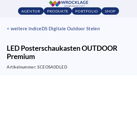
AGENTUR
PRODUKTE
PORTFOLIO
SHOP
< weitere IndiceDS Digitale Outdoor Stelen
LED Posterschaukasten OUTDOOR
Premium
Artikelnummer:
SCEOSA0DLED