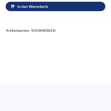
In den Warenkorb
Artikel anfragen!
Artikelnummer:
SCEOSA0DLED